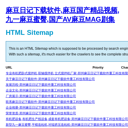
麻豆日记下载软件,麻豆国产精品视频,
九一麻豆蜜臀,国产AV麻豆MAG剧集
HTML Sitemap
This is an HTML Sitemap which is supposed to be processed by search engi
With such a sitemap, it's much easier for the crawlers to see the complete struct
URL
Priority
Cha
专业有机肥卧式搅拌机,双轴搅拌机,立式搅拌机厂家-郑州麻豆日记下载软件重工科技有
关于麻豆日记下载软件-郑州麻豆日记下载软件重工科技有限公司
发展历程-郑州麻豆日记下载软件重工科技有限公司
企业文化-郑州麻豆日记下载软件重工科技有限公司
厂房展示-郑州麻豆日记下载软件重工科技有限公司
联系麻豆日记下载软件-郑州麻豆日记下载软件重工科技有限公司
企业相册-郑州麻豆日记下载软件重工科技有限公司
荣誉资质-郑州麻豆日记下载软件重工科技有限公司
有机肥设备,有机肥生产线设备,成套有机肥设备-郑州麻豆日记下载软件重工科技有限公司
新型九一麻豆蜜臀,平模造粒机,对辊挤压造粒机-郑州麻豆日记下载软件重工科技有限公司