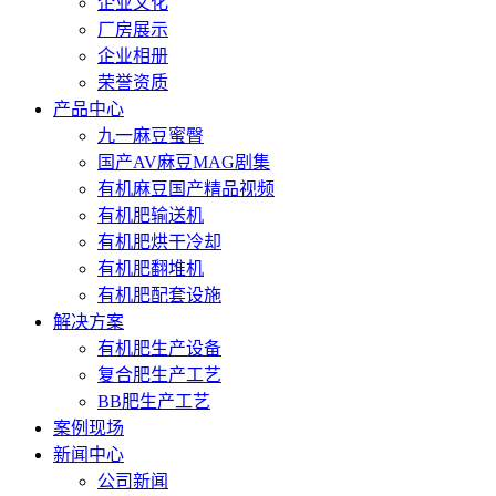
企业文化
厂房展示
企业相册
荣誉资质
产品中心
九一麻豆蜜臀
国产AV麻豆MAG剧集
有机麻豆国产精品视频
有机肥输送机
有机肥烘干冷却
有机肥翻堆机
有机肥配套设施
解决方案
有机肥生产设备
复合肥生产工艺
BB肥生产工艺
案例现场
新闻中心
公司新闻