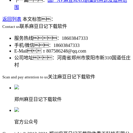
下一篇：
国产AV麻豆MAG剧集的用途及适用范
围
返回列表
本文标签：
联系麻豆日记下载软件
Contact us
服务热线：18603847333
手机/微信：18603847333
E-Mail：807586248@qq.com
公司地址：河南省郑州市荥阳市新310国道任庄
村
关注麻豆日记下载软件
Scan and pay attention to us
郑州麻豆日记下载软件
官方公众号