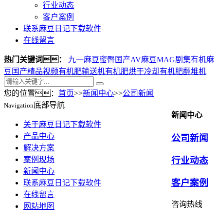
行业动态
客户案例
联系麻豆日记下载软件
在线留言
热门关键词：
九一麻豆蜜臀
国产AV麻豆MAG剧集
有机麻
豆国产精品视频
有机肥输送机
有机肥烘干冷却
有机肥翻堆机
您的位置：
首页
>>
新闻中心
>>
公司新闻
底部导航
Navigation
新闻中心
关于麻豆日记下载软件
产品中心
公司新闻
解决方案
案例现场
行业动态
新闻中心
客户案例
联系麻豆日记下载软件
在线留言
咨询热线
网站地图