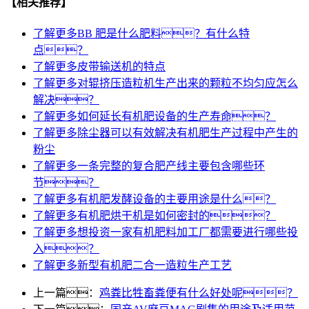
【相关推荐】
了解更多
BB 肥是什么肥料？有什么特
点？
了解更多
皮带输送机的特点
了解更多
对辊挤压造粒机生产出来的颗粒不均匀应怎么
解决？
了解更多
如何延长有机肥设备的生产寿命？
了解更多
除尘器可以有效解决有机肥生产过程中产生的
粉尘
了解更多
一条完整的复合肥产线主要包含哪些环
节？
了解更多
有机肥发酵设备的主要用途是什么？
了解更多
有机肥烘干机是如何密封的？
了解更多
想投资一家有机肥料加工厂都需要进行哪些投
入？
了解更多
新型有机肥二合一造粒生产工艺
上一篇：
鸡粪比牲畜粪便有什么好处呢？