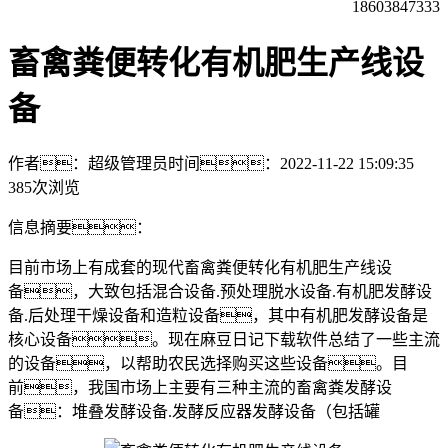
18603847333
畜禽粪便转化有机肥生产线设
备
作者：超级管理员
时间：2022-11-22 15:09:35
385次浏览
信息摘要：
目前市场上有成套的现代畜禽粪便转化有机肥生产线设
备，大致包括混合设备.预处理脱水设备.有机肥发酵设
备.后处理干燥设备和造粒设备，其中有机肥发酵设备是
核心设备。现在麻豆日记下载软件总结了一些主流
的设备，以帮助农民选择购买这些设备。目
前，我国市场上主要有三种主流的畜禽粪发酵设
备：堆叠发酵设备.发酵反应器发酵设备（包括罐