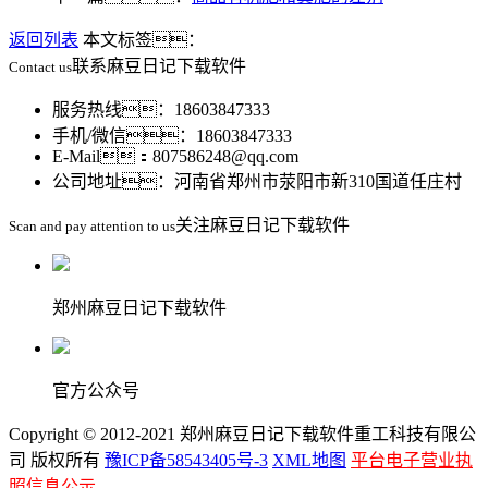
返回列表
本文标签：
联系麻豆日记下载软件
Contact us
服务热线：18603847333
手机/微信：18603847333
E-Mail：807586248@qq.com
公司地址：河南省郑州市荥阳市新310国道任庄村
关注麻豆日记下载软件
Scan and pay attention to us
郑州麻豆日记下载软件
官方公众号
Copyright © 2012-2021 郑州麻豆日记下载软件重工科技有限公
司 版权所有
豫ICP备58543405号-3
XML地图
平台电子营业执
照信息公示