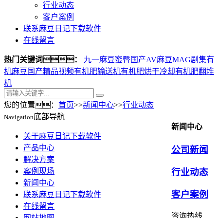
行业动态
客户案例
联系麻豆日记下载软件
在线留言
热门关键词：
九一麻豆蜜臀
国产AV麻豆MAG剧集
有
机麻豆国产精品视频
有机肥输送机
有机肥烘干冷却
有机肥翻堆
机
您的位置：
首页
>>
新闻中心
>>
行业动态
底部导航
Navigation
新闻中心
关于麻豆日记下载软件
产品中心
公司新闻
解决方案
案例现场
行业动态
新闻中心
客户案例
联系麻豆日记下载软件
在线留言
咨询热线
网站地图