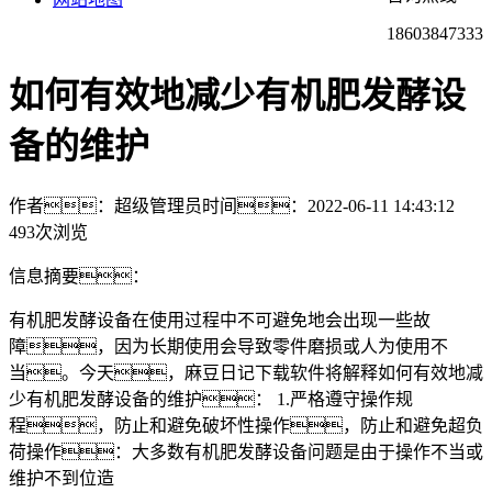
18603847333
如何有效地减少有机肥发酵设
备的维护
作者：超级管理员
时间：2022-06-11 14:43:12
493次浏览
信息摘要：
有机肥发酵设备在使用过程中不可避免地会出现一些故
障，因为长期使用会导致零件磨损或人为使用不
当。今天，麻豆日记下载软件将解释如何有效地减
少有机肥发酵设备的维护： 1.严格遵守操作规
程，防止和避免破坏性操作，防止和避免超负
荷操作：大多数有机肥发酵设备问题是由于操作不当或
维护不到位造