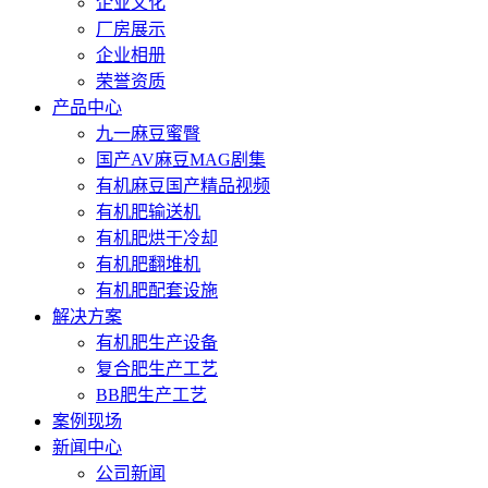
企业文化
厂房展示
企业相册
荣誉资质
产品中心
九一麻豆蜜臀
国产AV麻豆MAG剧集
有机麻豆国产精品视频
有机肥输送机
有机肥烘干冷却
有机肥翻堆机
有机肥配套设施
解决方案
有机肥生产设备
复合肥生产工艺
BB肥生产工艺
案例现场
新闻中心
公司新闻