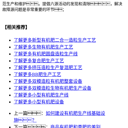
范生产和维护。提倡六源活动的发现和清除，解决
故障源问题是非常重要的环节；
【相关推荐】
了解更多
新型有机肥二合一造粒生产工艺
了解更多
生物有机肥生产工艺
了解更多
有机肥圆盘造粒生产线
了解更多
复合肥生产工艺
了解更多
挤压造粒生产复混肥工艺
了解更多
BB肥生产工艺
了解更多
双模造粒有机肥整套设备
了解更多
双模造粒生物有机肥生产设备
了解更多
小型有机肥生产线
了解更多
小型有机肥设备
上一篇：
如何建设有机肥生产线基础设
施？
下一篇：
商品有机肥和粪肥的差别