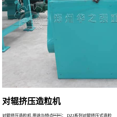
对辊挤压造粒机
对辊挤压造粒机 用途与特点： DZJ系列对辊挤压式造粒