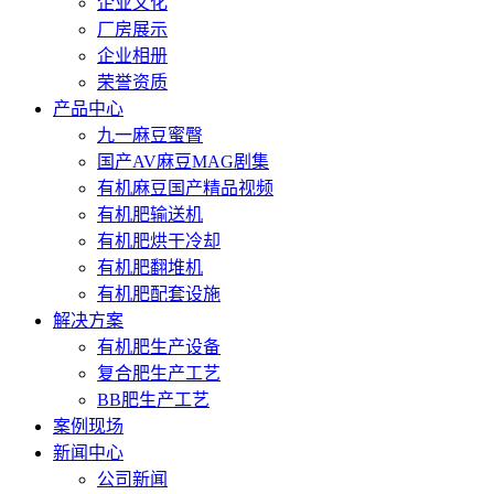
企业文化
厂房展示
企业相册
荣誉资质
产品中心
九一麻豆蜜臀
国产AV麻豆MAG剧集
有机麻豆国产精品视频
有机肥输送机
有机肥烘干冷却
有机肥翻堆机
有机肥配套设施
解决方案
有机肥生产设备
复合肥生产工艺
BB肥生产工艺
案例现场
新闻中心
公司新闻