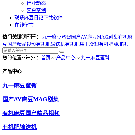
行业动态
客户案例
联系麻豆日记下载软件
在线留言
热门关键词：
九一麻豆蜜臀
国产AV麻豆MAG剧集
有机麻
豆国产精品视频
有机肥输送机
有机肥烘干冷却
有机肥翻堆机
您的位置：
首页
>>
产品中心
>>
九一麻豆蜜臀
产品中心
九一麻豆蜜臀
国产AV麻豆MAG剧集
有机麻豆国产精品视频
有机肥输送机