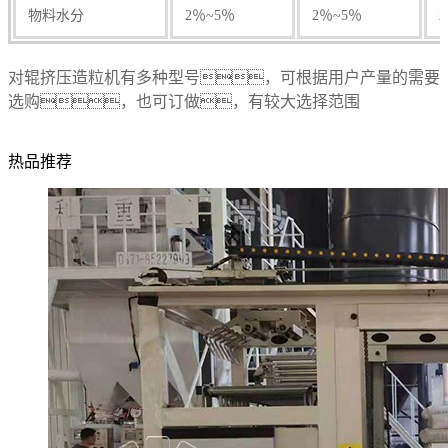
物料水分
2％~5％
2％~5％
对辊挤压造粒机有多种型号，可根据用户产量的需要
选购，也可订做，有较大选择范围
热品推荐