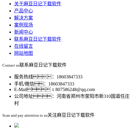
关于麻豆日记下载软件
产品中心
解决方案
案例现场
新闻中心
联系麻豆日记下载软件
在线留言
网站地图
联系麻豆日记下载软件
Contact us
服务热线：18603847333
手机/微信：18603847333
E-Mail：807586248@qq.com
公司地址：河南省郑州市荥阳市新310国道任庄
村
关注麻豆日记下载软件
Scan and pay attention to us