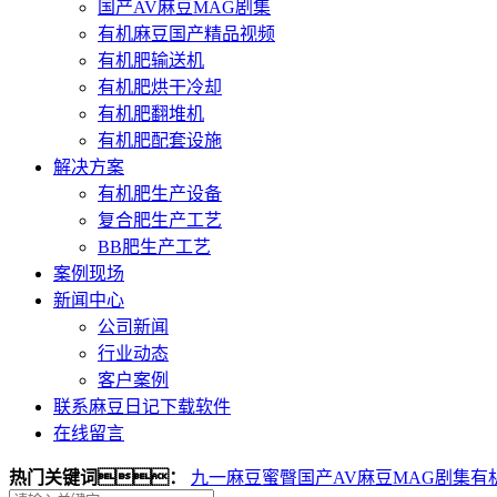
国产AV麻豆MAG剧集
有机麻豆国产精品视频
有机肥输送机
有机肥烘干冷却
有机肥翻堆机
有机肥配套设施
解决方案
有机肥生产设备
复合肥生产工艺
BB肥生产工艺
案例现场
新闻中心
公司新闻
行业动态
客户案例
联系麻豆日记下载软件
在线留言
热门关键词：
九一麻豆蜜臀
国产AV麻豆MAG剧集
有