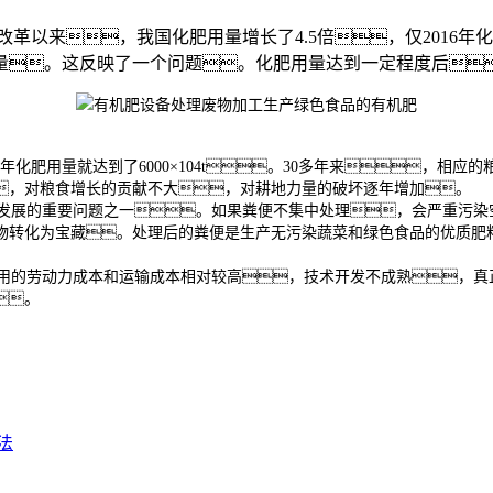
以来，我国化肥用量增长了4.5倍，仅2016年化肥用
产量。这反映了一个问题。化肥用量达到一定程度后
年化肥用量就达到了6000×104t。30多年来，相
，对粮食增长的贡献不大，对耕地力量的破坏逐年增加。
展的重要问题之一。如果粪便不集中处理，会严重污染
物转化为宝藏。处理后的粪便是生产无污染蔬菜和绿色食品的优质肥
的劳动力成本和运输成本相对较高，技术开发不成熟，真
。
法