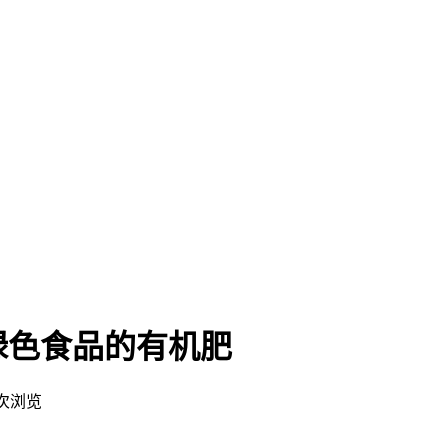
绿色食品的有机肥
8次浏览