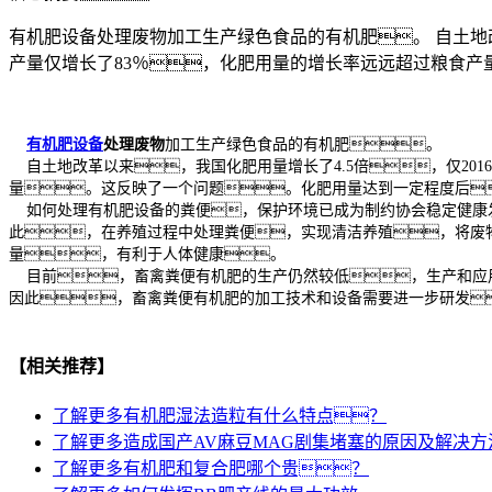
有机肥设备处理废物加工生产绿色食品的有机肥。 自土地改革
产量仅增长了83％，化肥用量的增长率远远超过粮食
有机肥设备
处理废物
加工生产绿色食品的有机肥。
自土地改革以来，我国化肥用量增长了4.5倍，仅2016
量。这反映了一个问题。化肥用量达到一定程度后
如何处理有机肥设备的粪便，保护环境已成为制约协会稳定健康发
此，在养殖过程中处理粪便，实现清洁养殖，将废
量，有利于人体健康。
目前，畜禽粪便有机肥的生产仍然较低，生产和应用
因此，畜禽粪便有机肥的加工技术和设备需要进一步研发
【相关推荐】
了解更多
有机肥湿法造粒有什么特点？
了解更多
造成国产AV麻豆MAG剧集堵塞的原因及解决方
了解更多
有机肥和复合肥哪个贵？