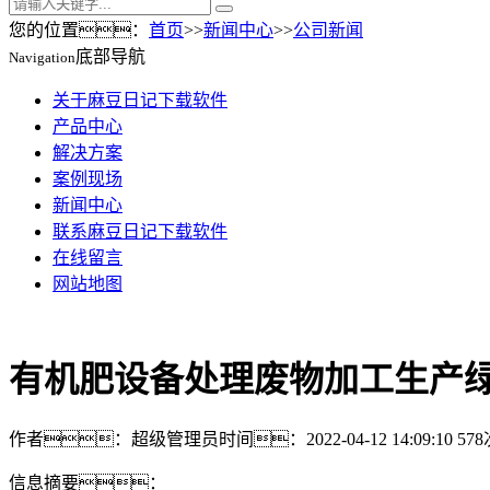
您的位置：
首页
>>
新闻中心
>>
公司新闻
底部导航
Navigation
关于麻豆日记下载软件
产品中心
解决方案
案例现场
新闻中心
联系麻豆日记下载软件
在线留言
网站地图
有机肥设备处理废物加工生产
作者：超级管理员
时间：2022-04-12 14:09:10
57
信息摘要：