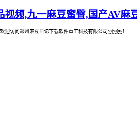
视频,九一麻豆蜜臀,国产AV麻
欢迎访问郑州麻豆日记下载软件重工科技有限公司！