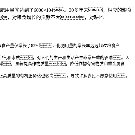
量就达到了6000×104t。30多年来，相应的粮食
，对粮食增长的贡献不大，对耕地
应的粮食产量仅增长了83％，化肥用量的增长率远远超过粮食产
空气和水质，对人们的生产和生活产生非常严重的影响。因
料，显著提高作物质量，降低作物有害物质和重金属含
正高质量的有机肥价格也较高，导致许多农民不愿意使用。