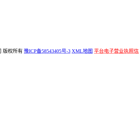
公司 版权所有
豫ICP备58543405号-3
XML地图
平台电子营业执照信