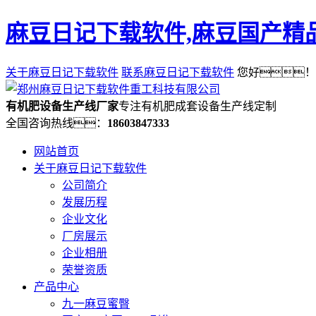
麻豆日记下载软件,麻豆国产精品
关于麻豆日记下载软件
联系麻豆日记下载软件
您好！
有机肥设备生产线厂家
专注有机肥成套设备生产线定制
全国咨询热线：
18603847333
网站首页
关于麻豆日记下载软件
公司简介
发展历程
企业文化
厂房展示
企业相册
荣誉资质
产品中心
九一麻豆蜜臀