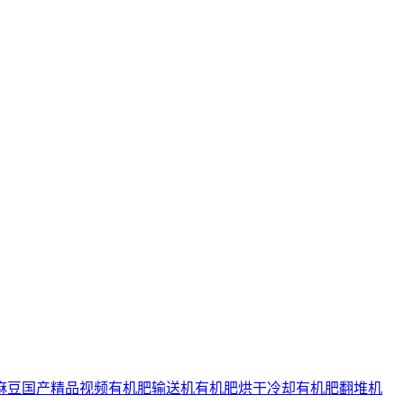
麻豆国产精品视频
有机肥输送机
有机肥烘干冷却
有机肥翻堆机