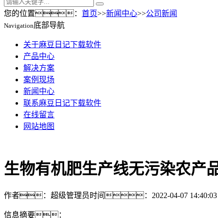
您的位置：
首页
>>
新闻中心
>>
公司新闻
底部导航
Navigation
关于麻豆日记下载软件
产品中心
解决方案
案例现场
新闻中心
联系麻豆日记下载软件
在线留言
网站地图
生物有机肥生产线无污染农产
作者：超级管理员
时间：2022-04-07 14:40:03
信息摘要：