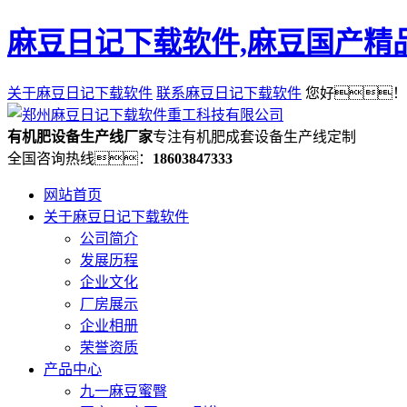
麻豆日记下载软件,麻豆国产精品
关于麻豆日记下载软件
联系麻豆日记下载软件
您好！
有机肥设备生产线厂家
专注有机肥成套设备生产线定制
全国咨询热线：
18603847333
网站首页
关于麻豆日记下载软件
公司简介
发展历程
企业文化
厂房展示
企业相册
荣誉资质
产品中心
九一麻豆蜜臀