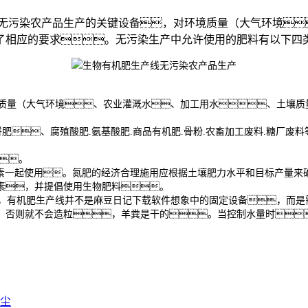
现无污染农产品生产的关键设备，对环境质量（大气环境
相应的要求。无污染生产中允许使用的肥料有以下四类
量（大气环境、农业灌溉水、加工用水、土壤质
：
饼肥、腐殖酸肥.氨基酸肥.商品有机肥.骨粉.农畜加工废料.糖厂废
料。
素一起使用。氮肥的经济合理施用应根据土壤肥力水平和目标产量来
素，并提倡使用生物肥料。
，有机肥生产线并不是麻豆日记下载软件想象中的固定设备，而是
，否则就不会造粒，羊粪是干的。当控制水量时
尘