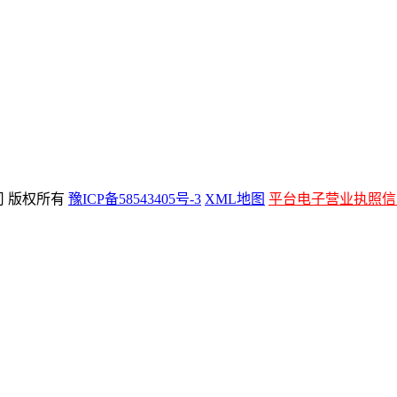
公司 版权所有
豫ICP备58543405号-3
XML地图
平台电子营业执照信