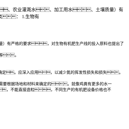
、农业灌溉水、加工用水、土壤质量）有
： 1.生物有
量）有严格的要求，对生物有机肥生产线的投入原料也提出了
料等。
确定。应深入应用，以减少氮的挥发性损失和损失。
需要根据场地和材料来确定的。就像鸡粪有更多的水一
，不能直接造粒，不同生产的有机肥设备价格也不