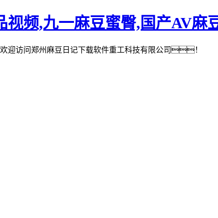
视频,九一麻豆蜜臀,国产AV麻
欢迎访问郑州麻豆日记下载软件重工科技有限公司！