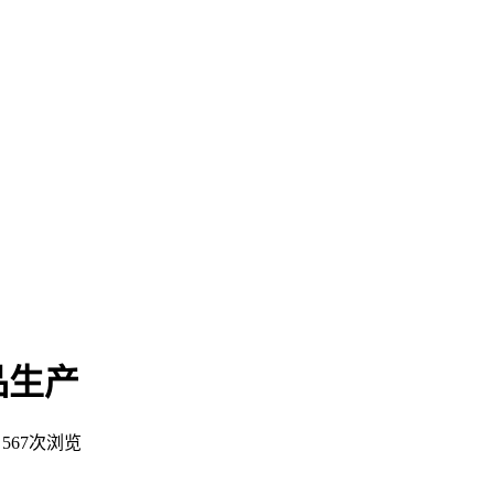
品生产
567次浏览