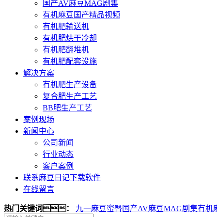
国产AV麻豆MAG剧集
有机麻豆国产精品视频
有机肥输送机
有机肥烘干冷却
有机肥翻堆机
有机肥配套设施
解决方案
有机肥生产设备
复合肥生产工艺
BB肥生产工艺
案例现场
新闻中心
公司新闻
行业动态
客户案例
联系麻豆日记下载软件
在线留言
热门关键词：
九一麻豆蜜臀
国产AV麻豆MAG剧集
有机