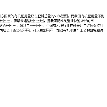
等西方国家的有机肥用量已占肥料总量的50％，而我国有机肥用量不到
较小，但增长迅速，是我国肥料制造业快速增长的市
润方面，2013年，中国有机肥行业在过去几年继续保持利
6年内增长了近10倍。可以看出，加强有机肥生产工艺的研究和讨