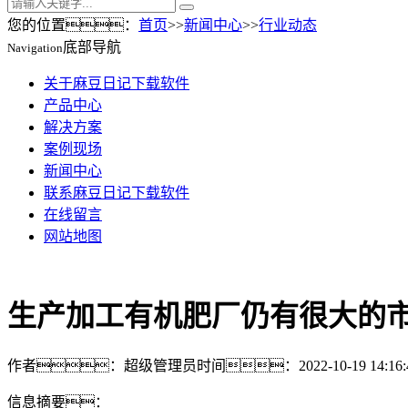
您的位置：
首页
>>
新闻中心
>>
行业动态
底部导航
Navigation
关于麻豆日记下载软件
产品中心
解决方案
案例现场
新闻中心
联系麻豆日记下载软件
在线留言
网站地图
生产加工有机肥厂仍有很大的
作者：超级管理员
时间：2022-10-19 14:16:
信息摘要：