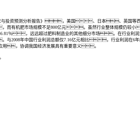
产销需求与投资预测分析报告》，美国、日本、英国
，而有机肥市场规模不足800亿元。虽然行业整体规模仍
36.81％，远远超过肥料制造业的其他细分市场。在行业利
。与2008年中国行业利润总额仅7.16亿元相比，行业利润在
应用，协调我国经济发展具有重要意义。
。