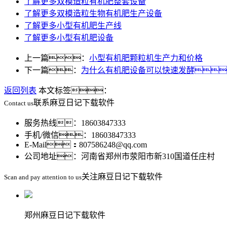
了解更多
双模造粒有机肥整套设备
了解更多
双模造粒生物有机肥生产设备
了解更多
小型有机肥生产线
了解更多
小型有机肥设备
上一篇：
小型有机肥颗粒机生产力和价格
下一篇：
为什么有机肥设备可以快速发酵
返回列表
本文标签：
联系麻豆日记下载软件
Contact us
服务热线：18603847333
手机/微信：18603847333
E-Mail：807586248@qq.com
公司地址：河南省郑州市荥阳市新310国道任庄村
关注麻豆日记下载软件
Scan and pay attention to us
郑州麻豆日记下载软件