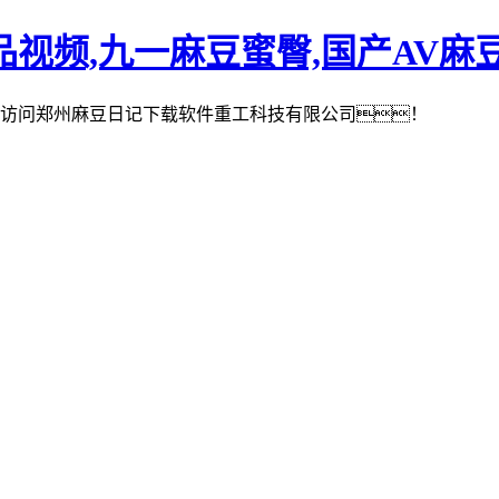
视频,九一麻豆蜜臀,国产AV麻
访问郑州麻豆日记下载软件重工科技有限公司！