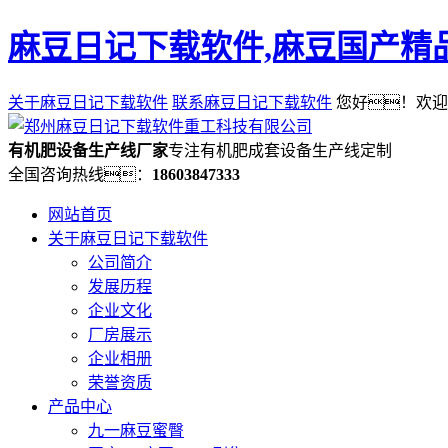
麻豆日记下载软件,麻豆国产精品
关于麻豆日记下载软件
联系麻豆日记下载软件
您好！欢迎
有机肥设备生产线厂家
专注有机肥成套设备生产线定制
全国咨询热线：
18603847333
网站首页
关于麻豆日记下载软件
公司简介
发展历程
企业文化
厂房展示
企业相册
荣誉资质
产品中心
九一麻豆蜜臀