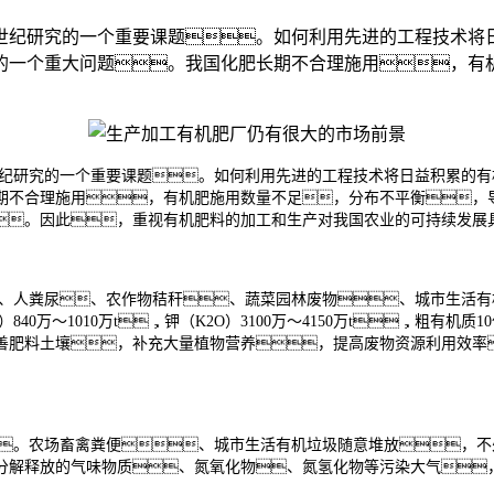
1世纪研究的一个重要课题。如何利用先进的工程技术将
的一个重大问题。我国化肥长期不合理施用，有
世纪研究的一个重要课题。如何利用先进的工程技术将日益积累的
期不合理施用，有机肥施用数量不足，分布不平衡，
。因此，重视有机肥料的加工和生产对我国农业的可持续发展
、人粪尿、农作物秸秆、蔬菜园林废物、城市生活有
840万～1010万t，钾（K2O）3100万～4150万t，粗有机质
善肥料土壤，补充大量植物营养，提高废物资源利用效率
。农场畜禽粪便、城市生活有机垃圾随意堆放，不
分解释放的气味物质、氮氧化物、氮氢化物等污染大气
。