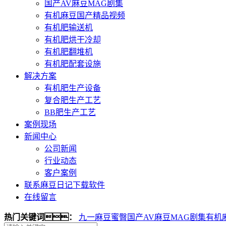
国产AV麻豆MAG剧集
有机麻豆国产精品视频
有机肥输送机
有机肥烘干冷却
有机肥翻堆机
有机肥配套设施
解决方案
有机肥生产设备
复合肥生产工艺
BB肥生产工艺
案例现场
新闻中心
公司新闻
行业动态
客户案例
联系麻豆日记下载软件
在线留言
热门关键词：
九一麻豆蜜臀
国产AV麻豆MAG剧集
有机