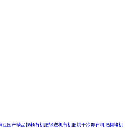
麻豆国产精品视频
有机肥输送机
有机肥烘干冷却
有机肥翻堆机