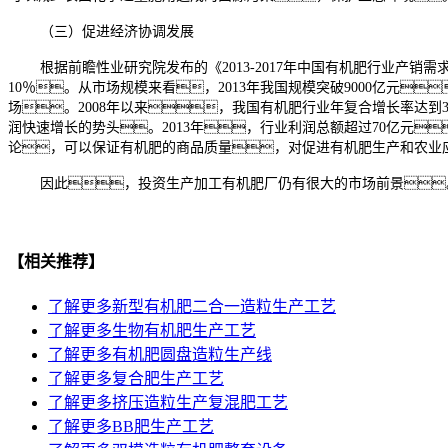
（三）促进经济协调发展
根据前瞻性业研究院发布的《2013-2017年中国有机肥行业
10％。从市场规模来看，2013年我国规模突破9000亿元
场。2008年以来，我国有机肥行业年复合增长率达到
润快速增长的势头。2013年，行业利润总额超过70亿元
论，可以保证有机肥的商品质量，对促进有机肥生产和农业
因此，投资生产加工有机肥厂仍有很大的市场前景
【相关推荐】
了解更多
新型有机肥二合一造粒生产工艺
了解更多
生物有机肥生产工艺
了解更多
有机肥圆盘造粒生产线
了解更多
复合肥生产工艺
了解更多
挤压造粒生产复混肥工艺
了解更多
BB肥生产工艺